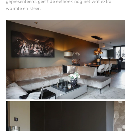
gepresenteerd, geeft de eethoek nog net wat extra
warmte en sfeer.