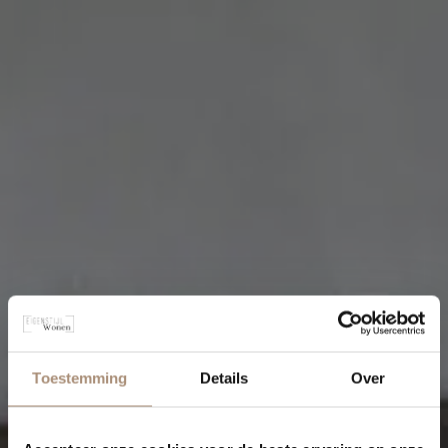
Toestemming
Details
Over