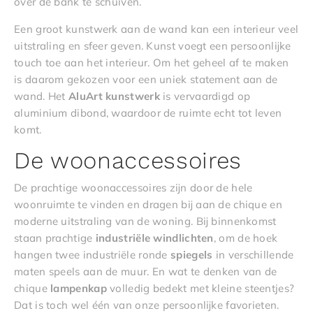
over de bank te schuiven.
Een groot kunstwerk aan de wand kan een interieur veel
uitstraling en sfeer geven. Kunst voegt een persoonlijke
touch toe aan het interieur. Om het geheel af te maken
is daarom gekozen voor een uniek statement aan de
wand. Het
AluArt
kunstwerk
is vervaardigd op
aluminium dibond, waardoor de ruimte echt tot leven
komt.
De woonaccessoires
De prachtige woonaccessoires zijn door de hele
woonruimte te vinden en dragen bij aan de chique en
moderne uitstraling van de woning. Bij binnenkomst
staan prachtige
industriële
windlichten
, om de hoek
hangen twee industriële ronde
spiegels
in verschillende
maten speels aan de muur. En wat te denken van de
chique
lampenkap
volledig bedekt met kleine steentjes?
Dat is toch wel één van onze persoonlijke favorieten.