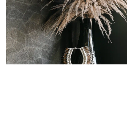
Zien we u binnenkort terug in onze showroom? We
heten u van harte welkom