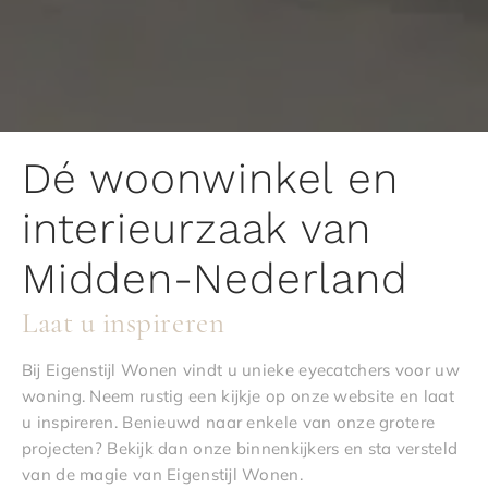
Dé woonwinkel en
interieurzaak van
Midden-Nederland
Laat u inspireren
Bij Eigenstijl Wonen vindt u unieke eyecatchers voor uw
woning. Neem rustig een kijkje op onze website en laat
u inspireren. Benieuwd naar enkele van onze grotere
projecten? Bekijk dan onze binnenkijkers en sta versteld
van de magie van Eigenstijl Wonen.