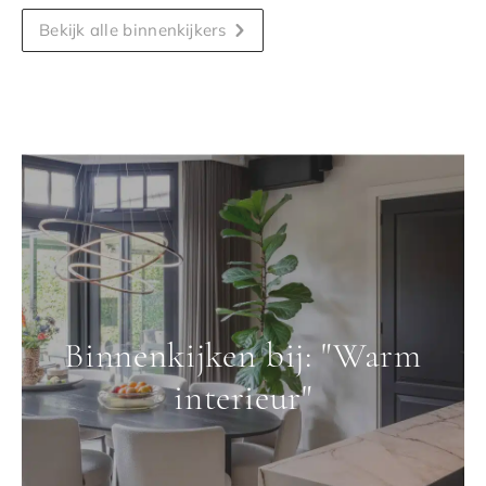
Bekijk alle binnenkijkers
Binnenkijken bij: "Warm
interieur"