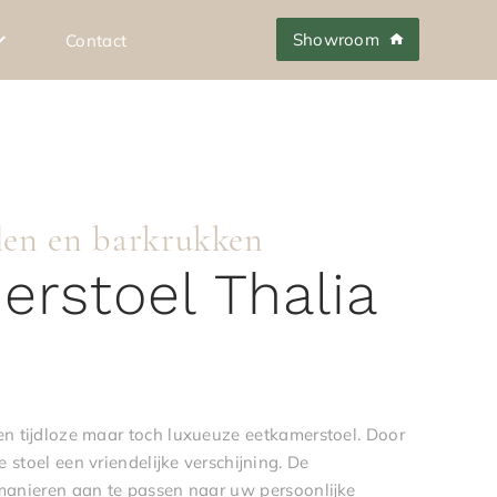
Showroom
Contact
len en barkrukken
rstoel Thalia
en tijdloze maar toch luxueuze eetkamerstoel. Door
 stoel een vriendelijke verschijning. De
 manieren aan te passen naar uw persoonlijke