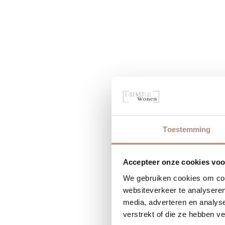
Toestemming
Accepteer onze cookies voor
We gebruiken cookies om cont
websiteverkeer te analyseren
media, adverteren en analys
verstrekt of die ze hebben v