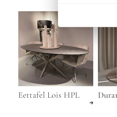
Eettafel Lois HPL
Duran