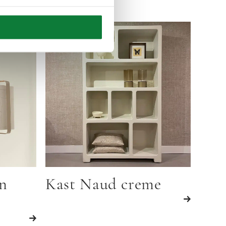
n
Kast Naud creme