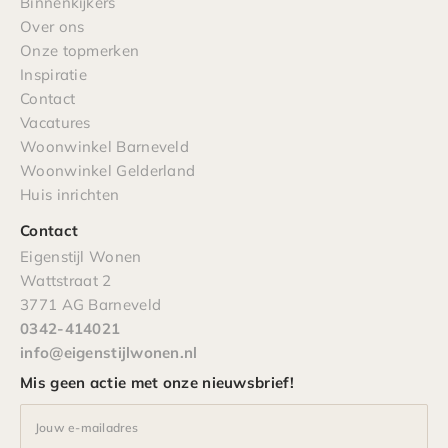
Binnenkijkers
Over ons
Onze topmerken
Inspiratie
Contact
Vacatures
Woonwinkel Barneveld
Woonwinkel Gelderland
Huis inrichten
Contact
Eigenstijl Wonen
Wattstraat 2
3771 AG Barneveld
0342-414021
info@eigenstijlwonen.nl
Mis geen actie met onze nieuwsbrief!
Jouw e-mailadres