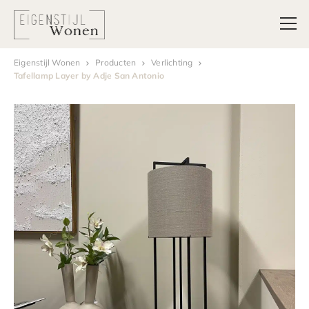
Eigenstijl Wonen
Producten
Verlichting
Tafellamp Layer by Adje San Antonio