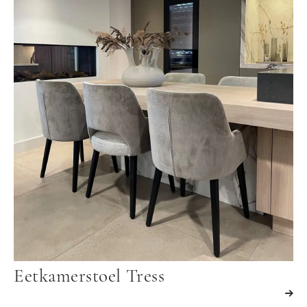
Eetkamerstoel Tress