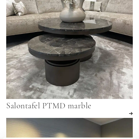
Salontafel PTMD marble