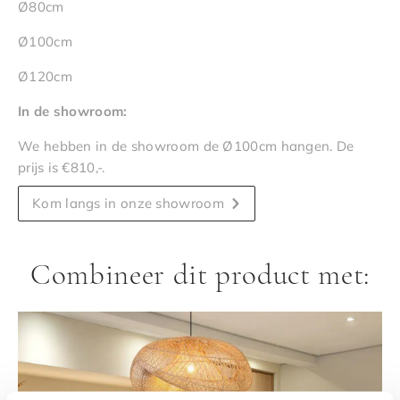
Ø80cm
Ø100cm
Ø120cm
In de showroom:
We hebben in de showroom de Ø100cm hangen. De
prijs is €810,-.
Kom langs in onze showroom
Combineer dit product met: