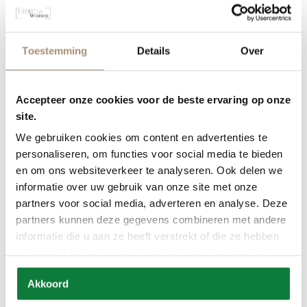
Toestemming
Details
Over
Accepteer onze cookies voor de beste ervaring op onze
site.
We gebruiken cookies om content en advertenties te
personaliseren, om functies voor social media te bieden
en om ons websiteverkeer te analyseren. Ook delen we
informatie over uw gebruik van onze site met onze
partners voor social media, adverteren en analyse. Deze
partners kunnen deze gegevens combineren met andere
Eetkamerstoel Lina
informatie die u aan ze heeft verstrekt of die ze hebben
verzameld op basis van uw gebruik van hun services.
Akkoord