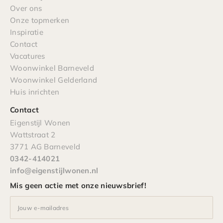
Over ons
Onze topmerken
Inspiratie
Contact
Vacatures
Woonwinkel Barneveld
Woonwinkel Gelderland
Huis inrichten
Contact
Eigenstijl Wonen
Wattstraat 2
3771 AG Barneveld
0342-414021
info@eigenstijlwonen.nl
Mis geen actie met onze nieuwsbrief!
Jouw e-mailadres