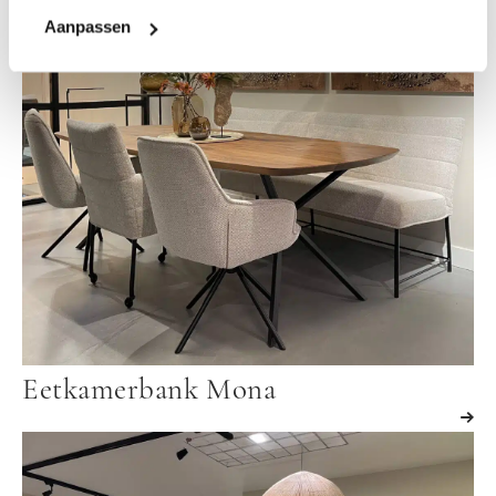
Aanpassen
Eetkamerbank Mona