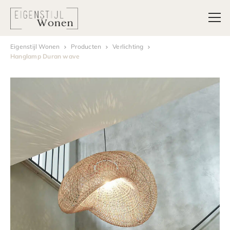
Eigenstijl Wonen
Producten
Verlichting
Hanglamp Duran wave