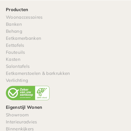
Producten
Woonaccessoires
Banken
Behang
Eetkamerbanken
Eettafels
Fauteuils
Kasten
Salontafels
Eetkamerstoelen & barkrukken
Verlichting
Eigenstijl Wonen
Showroom
Interieuradvies
Binnenkijkers