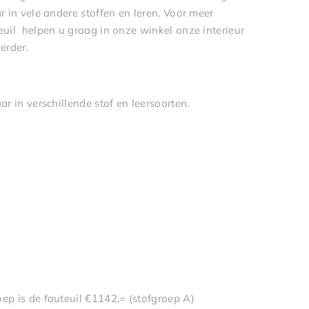
ar in vele andere stoffen en leren. Voor meer
euil helpen u graag in onze winkel onze interieur
erder.
aar in verschillende stof en leersoorten.
ep is de fauteuil €1142,= (stofgroep A)