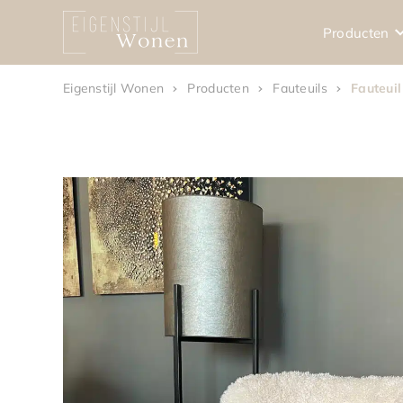
Producten
Eigenstijl Wonen
Producten
Fauteuils
Fauteui