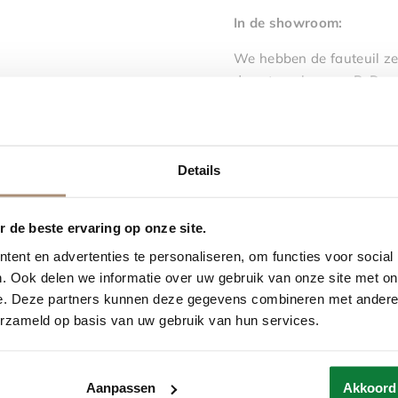
In de showroom:
We hebben de fauteuil zel
de categoriegroep B. De p
Kom langs in onze sh
Details
 de beste ervaring op onze site.
ent en advertenties te personaliseren, om functies voor social
. Ook delen we informatie over uw gebruik van onze site met on
Vergelijkbare producten
e. Deze partners kunnen deze gegevens combineren met andere i
erzameld op basis van uw gebruik van hun services.
Aanpassen
Akkoord