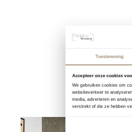
Toestemming
Accepteer onze cookies voor
We gebruiken cookies om cont
websiteverkeer te analyseren
media, adverteren en analys
verstrekt of die ze hebben v