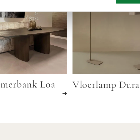
amerbank Loa
Vloerlamp Dur