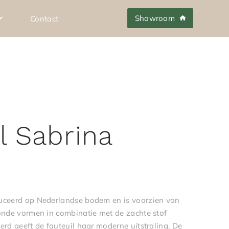
Showroom
Contact
l Sabrina
uceerd op Nederlandse bodem en is voorzien van
ronde vormen in combinatie met de zachte stof
erd geeft de fauteuil haar moderne uitstraling. De