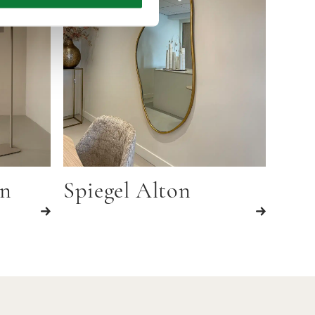
an
Spiegel Alton