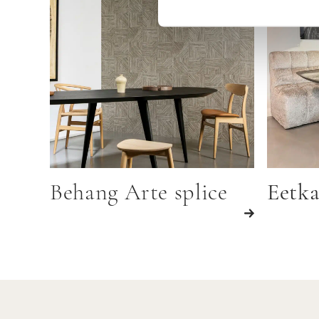
Behang Arte splice
Eetk