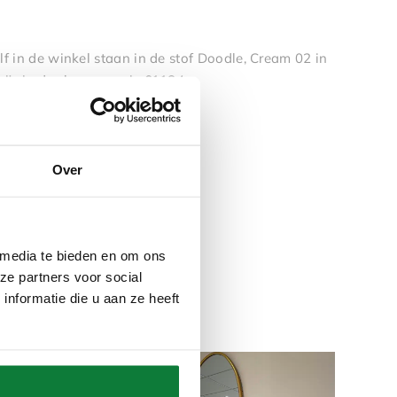
f in de winkel staan in de stof Doodle, Cream 02 in
rijs in de showroom is €1184,=.
owroom
Over
 media te bieden en om ons
ze partners voor social
nformatie die u aan ze heeft