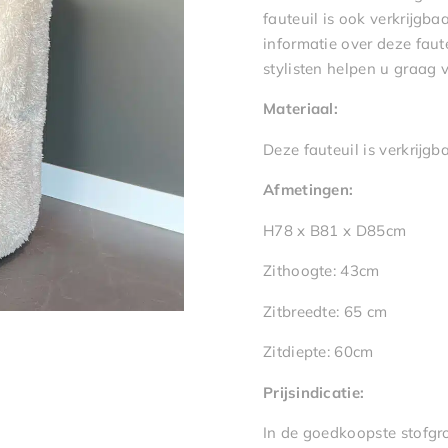
fauteuil is ook verkrijgba
informatie over deze faut
stylisten helpen u graag v
Materiaal:
Deze fauteuil is verkrijgb
Afmetingen:
H78 x B81 x D85cm
Zithoogte: 43cm
Zitbreedte: 65 cm
Zitdiepte: 60cm
Prijsindicatie:
In de goedkoopste stofgro