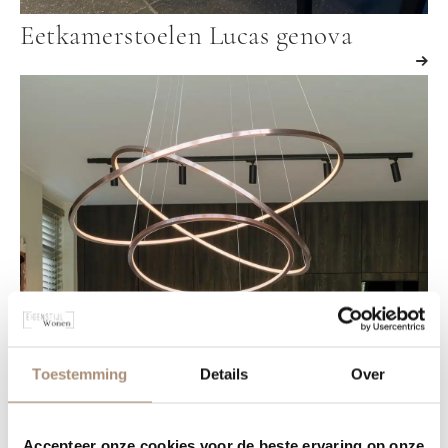
Eetkamerstoelen Lucas genova
Toestemming
Details
Over
Accepteer onze cookies voor de beste ervaring op onze