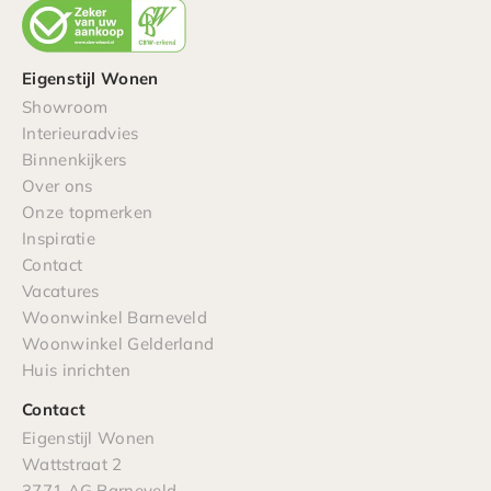
Eigenstijl Wonen
Showroom
Interieuradvies
Binnenkijkers
Over ons
Onze topmerken
Inspiratie
Contact
Vacatures
Woonwinkel Barneveld
Woonwinkel Gelderland
Huis inrichten
Contact
Eigenstijl Wonen
Wattstraat 2
3771 AG Barneveld