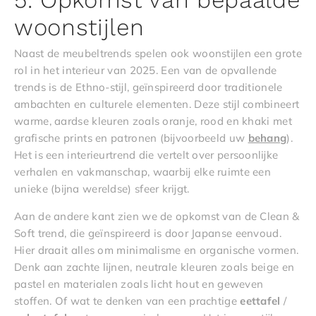
woonstijlen
Naast de meubeltrends spelen ook woonstijlen een grote
rol in het interieur van 2025. Een van de opvallende
trends is de Ethno-stijl, geïnspireerd door traditionele
ambachten en culturele elementen. Deze stijl combineert
warme, aardse kleuren zoals oranje, rood en khaki met
grafische prints en patronen (bijvoorbeeld uw
behang
).
Het is een interieurtrend die vertelt over persoonlijke
verhalen en vakmanschap, waarbij elke ruimte een
unieke (bijna wereldse) sfeer krijgt.
Aan de andere kant zien we de opkomst van de Clean &
Soft trend, die geïnspireerd is door Japanse eenvoud.
Hier draait alles om minimalisme en organische vormen.
Denk aan zachte lijnen, neutrale kleuren zoals beige en
pastel en materialen zoals licht hout en geweven
stoffen. Of wat te denken van een prachtige
eettafel
/