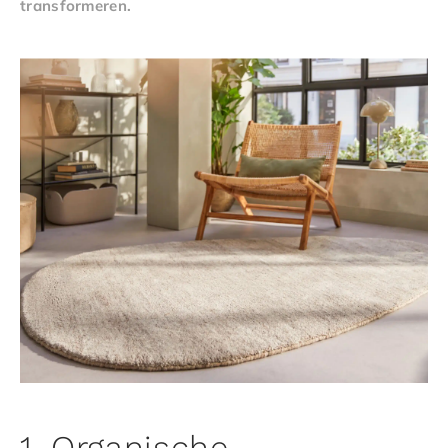
transformeren.
1. Organische