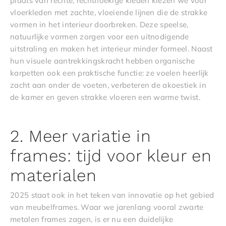
plaats van rechte, rechthoekige kleden kiezen we voor
vloerkleden met zachte, vloeiende lijnen die de strakke
vormen in het interieur doorbreken. Deze speelse,
natuurlijke vormen zorgen voor een uitnodigende
uitstraling en maken het interieur minder formeel. Naast
hun visuele aantrekkingskracht hebben organische
karpetten ook een praktische functie: ze voelen heerlijk
zacht aan onder de voeten, verbeteren de akoestiek in
de kamer en geven strakke vloeren een warme twist.
2. Meer variatie in
frames: tijd voor kleur en
materialen
2025 staat ook in het teken van innovatie op het gebied
van meubelframes. Waar we jarenlang vooral zwarte
metalen frames zagen, is er nu een duidelijke