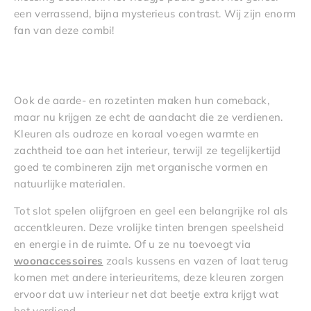
een verrassend, bijna mysterieus contrast. Wij zijn enorm
fan van deze combi!
Ook de aarde- en rozetinten maken hun comeback,
maar nu krijgen ze echt de aandacht die ze verdienen.
Kleuren als oudroze en koraal voegen warmte en
zachtheid toe aan het interieur, terwijl ze tegelijkertijd
goed te combineren zijn met organische vormen en
natuurlijke materialen.
Tot slot spelen olijfgroen en geel een belangrijke rol als
accentkleuren. Deze vrolijke tinten brengen speelsheid
en energie in de ruimte. Of u ze nu toevoegt via
woonaccessoires
zoals kussens en vazen of laat terug
komen met andere interieuritems, deze kleuren zorgen
ervoor dat uw interieur net dat beetje extra krijgt wat
het verdiend.