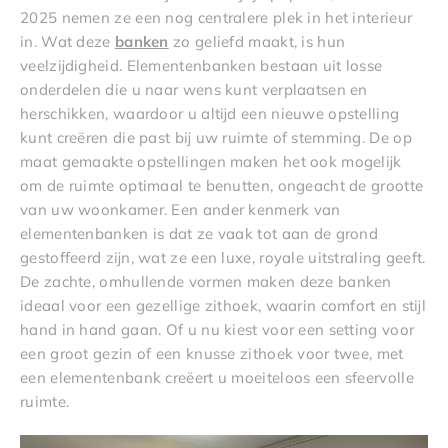
2025 nemen ze een nog centralere plek in het interieur
in. Wat deze
banken
zo geliefd maakt, is hun
veelzijdigheid. Elementenbanken bestaan uit losse
onderdelen die u naar wens kunt verplaatsen en
herschikken, waardoor u altijd een nieuwe opstelling
kunt creëren die past bij uw ruimte of stemming. De op
maat gemaakte opstellingen maken het ook mogelijk
om de ruimte optimaal te benutten, ongeacht de grootte
van uw woonkamer. Een ander kenmerk van
elementenbanken is dat ze vaak tot aan de grond
gestoffeerd zijn, wat ze een luxe, royale uitstraling geeft.
De zachte, omhullende vormen maken deze banken
ideaal voor een gezellige zithoek, waarin comfort en stijl
hand in hand gaan. Of u nu kiest voor een setting voor
een groot gezin of een knusse zithoek voor twee, met
een elementenbank creëert u moeiteloos een sfeervolle
ruimte.