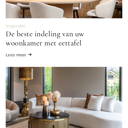
Inspiratie
De beste indeling van uw
woonkamer met eettafel
Lees meer