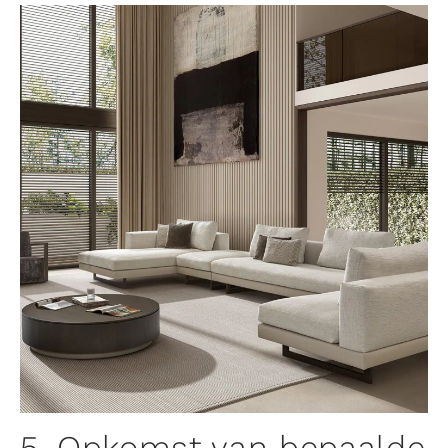
5. Opkomst van bepaalde