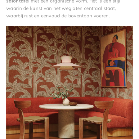
salontafel
met een organische vorm. Het is een stijl
waarin de kunst van het weglaten centraal staat,
waarbij rust en eenvoud de boventoon voeren.