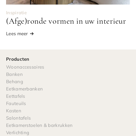
Inspiratie
(Afge)ronde vormen in uw interieur
Lees meer
Producten
Woonaccessoires
Banken
Behang
Eetkamerbanken
Eettafels
Fauteuils
Kasten
Salontafels
Eetkamerstoelen & barkrukken
Verlichting