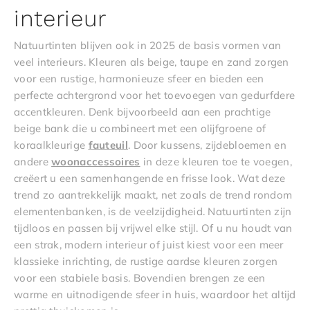
interieur
Natuurtinten blijven ook in 2025 de basis vormen van
veel interieurs. Kleuren als beige, taupe en zand zorgen
voor een rustige, harmonieuze sfeer en bieden een
perfecte achtergrond voor het toevoegen van gedurfdere
accentkleuren. Denk bijvoorbeeld aan een prachtige
beige bank die u combineert met een olijfgroene of
koraalkleurige
fauteuil
. Door kussens, zijdebloemen en
andere
woonaccessoires
in deze kleuren toe te voegen,
creëert u een samenhangende en frisse look. Wat deze
trend zo aantrekkelijk maakt, net zoals de trend rondom
elementenbanken, is de veelzijdigheid. Natuurtinten zijn
tijdloos en passen bij vrijwel elke stijl. Of u nu houdt van
een strak, modern interieur of juist kiest voor een meer
klassieke inrichting, de rustige aardse kleuren zorgen
voor een stabiele basis. Bovendien brengen ze een
warme en uitnodigende sfeer in huis, waardoor het altijd