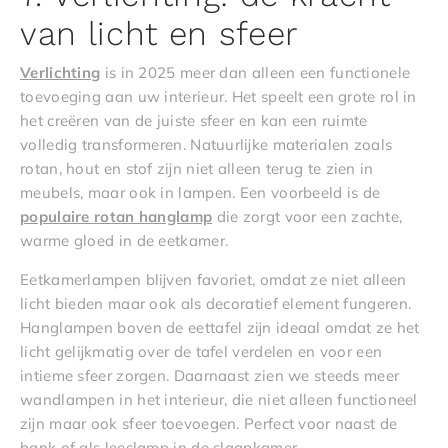
van licht en sfeer
Verlichting
is in 2025 meer dan alleen een functionele
toevoeging aan uw interieur. Het speelt een grote rol in
het creëren van de juiste sfeer en kan een ruimte
volledig transformeren. Natuurlijke materialen zoals
rotan, hout en stof zijn niet alleen terug te zien in
meubels, maar ook in lampen. Een voorbeeld is de
populaire rotan hanglamp
die zorgt voor een zachte,
warme gloed in de eetkamer.
Eetkamerlampen blijven favoriet, omdat ze niet alleen
licht bieden maar ook als decoratief element fungeren.
Hanglampen boven de eettafel zijn ideaal omdat ze het
licht gelijkmatig over de tafel verdelen en voor een
intieme sfeer zorgen. Daarnaast zien we steeds meer
wandlampen in het interieur, die niet alleen functioneel
zijn maar ook sfeer toevoegen. Perfect voor naast de
bank of als leeslamp in de slaapkamer.