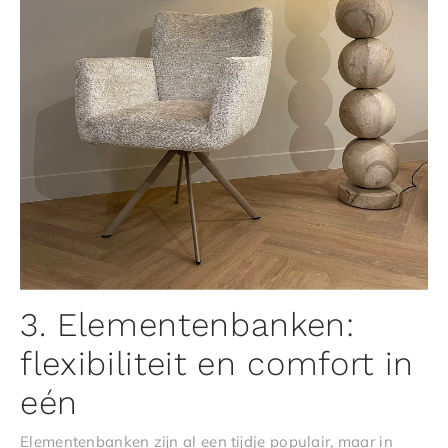
3. Elementenbanken:
flexibiliteit en comfort in
eén
Elementenbanken zijn al een tijdje populair, maar in