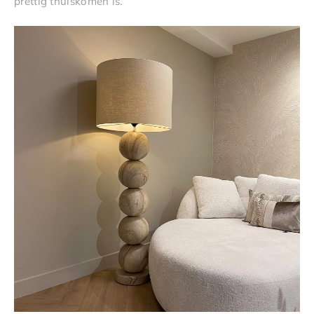
prettig thuiskomen is.