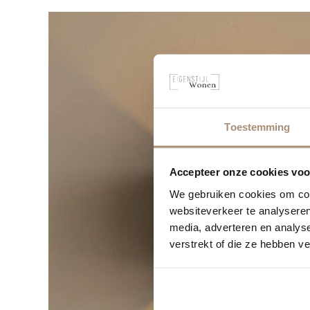
Toestemming
Accepteer onze cookies voor
We gebruiken cookies om cont
websiteverkeer te analyseren
media, adverteren en analys
verstrekt of die ze hebben v