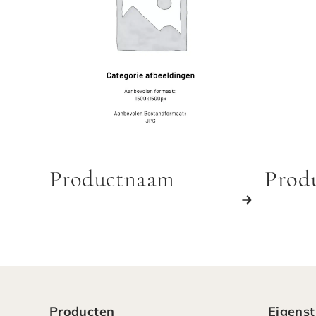
Productnaam
Prod
Producten
Eigenst