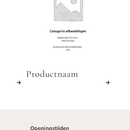
Productnaam
Openingstijden