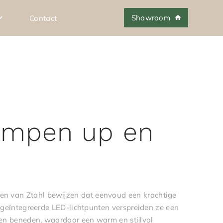
Showroom
Contact
ampen up en
 van Ztahl bewijzen dat eenvoud een krachtige
n geïntegreerde LED-lichtpunten verspreiden ze een
 en beneden, waardoor een warm en stijlvol