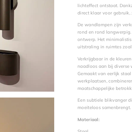
lichteffect ontstaat. Dank
direct klaar voor gebruik,
De wandlampen zijn verkri
rond en rond langwerpig. H
ontwerp. Het minimalistis
uitstraling in ruimtes zo
Verkrijgbaar in de kleur
naadloos aan bij diverse w
Gemaakt van eerlijk staa
werkplaatsen, combinere
maatschappelijke betrokk
Een subtiele blikvanger d
moeiteloos samenbrengt.
Materiaal:
Staal