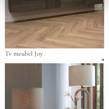
Tv meubel Joy