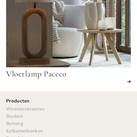
Vloerlamp Paceco
Producten
Woonaccessoires
Banken
Behang
Eetkamerbanken