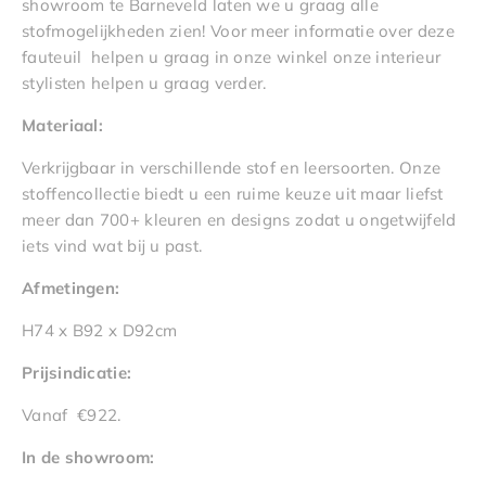
showroom te Barneveld laten we u graag alle
stofmogelijkheden zien! Voor meer informatie over deze
fauteuil helpen u graag in onze winkel onze interieur
stylisten helpen u graag verder.
Materiaal:
Verkrijgbaar in verschillende stof en leersoorten. Onze
stoffencollectie biedt u een ruime keuze uit maar liefst
meer dan 700+ kleuren en designs zodat u ongetwijfeld
iets vind wat bij u past.
A
fmetingen:
H74 x B92 x D92cm
Prijsindicatie:
Vanaf €922.
In de showroom: