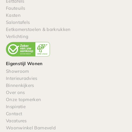
Eettafels
Fauteuils
Kasten
Salontafels
Eetkamerstoelen & barkrukken
Verlichting
Eigenstijl Wonen
Showroom
Interieuradvies
Binnenkijkers
Over ons
Onze topmerken
Inspiratie
Contact
Vacatures
Woonwinkel Barneveld