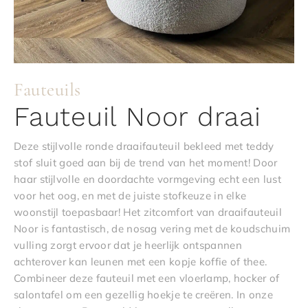
Fauteuils
Fauteuil Noor draai
Deze stijlvolle ronde draaifauteuil bekleed met teddy
stof sluit goed aan bij de trend van het moment! Door
haar stijlvolle en doordachte vormgeving echt een lust
voor het oog, en met de juiste stofkeuze in elke
woonstijl toepasbaar! Het zitcomfort van draaifauteuil
Noor is fantastisch, de nosag vering met de koudschuim
vulling zorgt ervoor dat je heerlijk ontspannen
achterover kan leunen met een kopje koffie of thee.
Combineer deze fauteuil met een vloerlamp, hocker of
salontafel om een gezellig hoekje te creëren. In onze