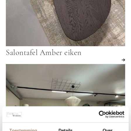
Salontafel Amber eiken
Toestemming
Details
Over