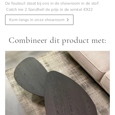
De fauteuil staat bij ons in de showroom in de stof:
Catch me 2 Sandhell de prijs in de winkel €922
Kom langs in onze showroom
Combineer dit product met: