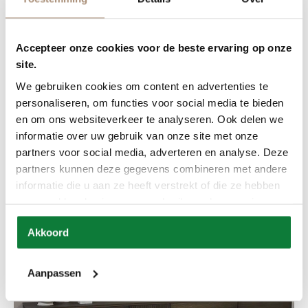
Accepteer onze cookies voor de beste ervaring op onze
site.
We gebruiken cookies om content en advertenties te
personaliseren, om functies voor social media te bieden
en om ons websiteverkeer te analyseren. Ook delen we
Bank Mosey
informatie over uw gebruik van onze site met onze
partners voor social media, adverteren en analyse. Deze
partners kunnen deze gegevens combineren met andere
informatie die u aan ze heeft verstrekt of die ze hebben
verzameld op basis van uw gebruik van hun services.
Akkoord
Aanpassen