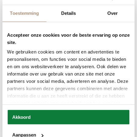
Toestemming
Details
Over
Accepteer onze cookies voor de beste ervaring op onze
site.
We gebruiken cookies om content en advertenties te
personaliseren, om functies voor social media te bieden
en om ons websiteverkeer te analyseren. Ook delen we
informatie over uw gebruik van onze site met onze
Productnaam
partners voor social media, adverteren en analyse. Deze
partners kunnen deze gegevens combineren met andere
informatie die u aan ze heeft verstrekt of die ze hebben
verzameld op basis van uw gebruik van hun services.
Akkoord
Aanpassen