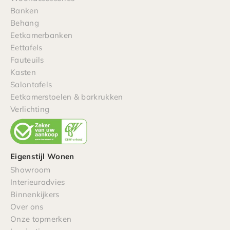
Banken
Behang
Eetkamerbanken
Eettafels
Fauteuils
Kasten
Salontafels
Eetkamerstoelen & barkrukken
Verlichting
Eigenstijl Wonen
Showroom
Interieuradvies
Binnenkijkers
Over ons
Onze topmerken