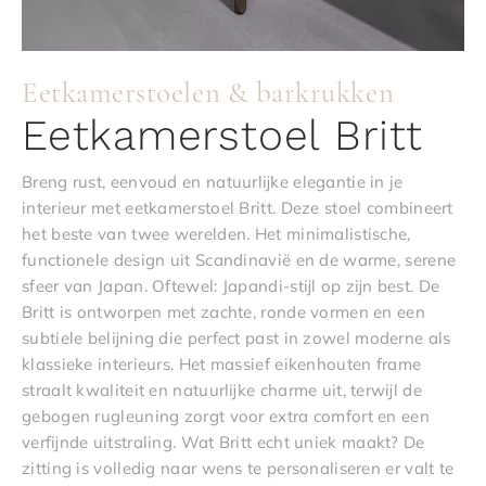
Eetkamerstoelen & barkrukken
Eetkamerstoel Britt
Breng rust, eenvoud en natuurlijke elegantie in je
interieur met eetkamerstoel Britt. Deze stoel combineert
het beste van twee werelden. Het minimalistische,
functionele design uit Scandinavië en de warme, serene
sfeer van Japan. Oftewel: Japandi-stijl op zijn best. De
Britt is ontworpen met zachte, ronde vormen en een
subtiele belijning die perfect past in zowel moderne als
klassieke interieurs. Het massief eikenhouten frame
straalt kwaliteit en natuurlijke charme uit, terwijl de
gebogen rugleuning zorgt voor extra comfort en een
verfijnde uitstraling. Wat Britt echt uniek maakt? De
zitting is volledig naar wens te personaliseren er valt te