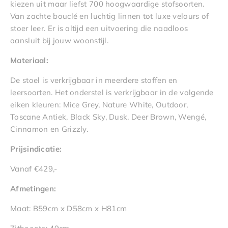
kiezen uit maar liefst 700 hoogwaardige stofsoorten.
Van zachte bouclé en luchtig linnen tot luxe velours of
stoer leer. Er is altijd een uitvoering die naadloos
aansluit bij jouw woonstijl.
Materiaal:
De stoel is verkrijgbaar in meerdere stoffen en
leersoorten. Het onderstel is verkrijgbaar in de volgende
eiken kleuren: Mice Grey, Nature White, Outdoor,
Toscane Antiek, Black Sky, Dusk, Deer Brown, Wengé,
Cinnamon en Grizzly.
Prijsindicatie:
Vanaf €429,-
Afmetingen:
Maat: B59cm x D58cm x H81cm