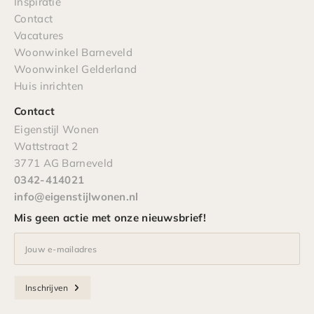
Inspiratie
Contact
Vacatures
Woonwinkel Barneveld
Woonwinkel Gelderland
Huis inrichten
Contact
Eigenstijl Wonen
Wattstraat 2
3771 AG Barneveld
0342-414021
info@eigenstijlwonen.nl
Mis geen actie met onze nieuwsbrief!
Jouw e-mailadres
Inschrijven