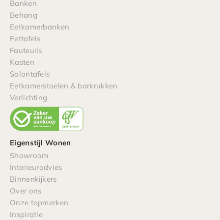
Banken
Behang
Eetkamerbanken
Eettafels
Fauteuils
Kasten
Salontafels
Eetkamerstoelen & barkrukken
Verlichting
Eigenstijl Wonen
Showroom
Interieuradvies
Binnenkijkers
Over ons
Onze topmerken
Inspiratie