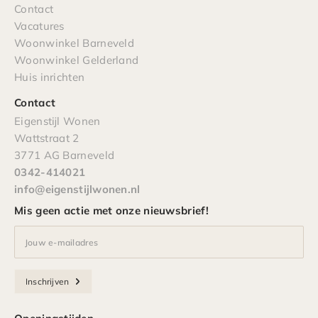
Contact
Vacatures
Woonwinkel Barneveld
Woonwinkel Gelderland
Huis inrichten
Contact
Eigenstijl Wonen
Wattstraat 2
3771 AG Barneveld
0342-414021
info@eigenstijlwonen.nl
Mis geen actie met onze nieuwsbrief!
Jouw e-mailadres
Inschrijven