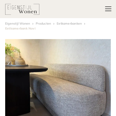
Eigenstijl Wonen
Producten
Eetkamerbanken
Eetkamerbank Novi