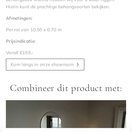
Hierin kunt de prachtige behangsoorten bekijken.
Afmetingen:
Per rol van 10,50 x 0,70 m
Prijsindicatie:
Vanaf €159,-
Kom langs in onze showroom
Combineer dit product met: