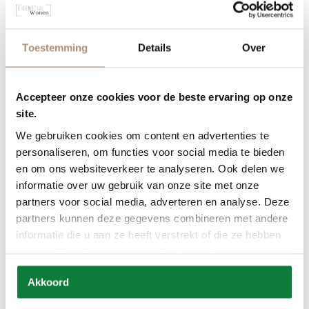
Toestemming
Details
Over
Accepteer onze cookies voor de beste ervaring op onze
site.
We gebruiken cookies om content en advertenties te
personaliseren, om functies voor social media te bieden
en om ons websiteverkeer te analyseren. Ook delen we
informatie over uw gebruik van onze site met onze
partners voor social media, adverteren en analyse. Deze
Bank Mila Sheep
partners kunnen deze gegevens combineren met andere
informatie die u aan ze heeft verstrekt of die ze hebben
verzameld op basis van uw gebruik van hun services.
Akkoord