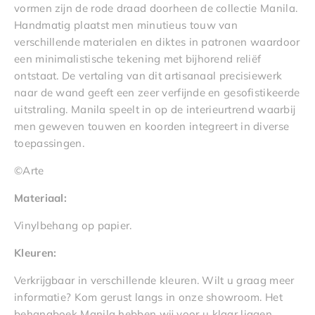
vormen zijn de rode draad doorheen de collectie Manila.
Handmatig plaatst men minutieus touw van
verschillende materialen en diktes in patronen waardoor
een minimalistische tekening met bijhorend reliëf
ontstaat. De vertaling van dit artisanaal precisiewerk
naar de wand geeft een zeer verfijnde en gesofistikeerde
uitstraling. Manila speelt in op de interieurtrend waarbij
men geweven touwen en koorden integreert in diverse
toepassingen.
©Arte
Materiaal:
Vinylbehang op papier.
Kleuren:
Verkrijgbaar in verschillende kleuren. Wilt u graag meer
informatie? Kom gerust langs in onze showroom. Het
behangboek Manila hebben wij voor u klaar liggen.