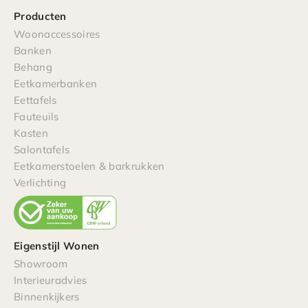
Producten
Woonaccessoires
Banken
Behang
Eetkamerbanken
Eettafels
Fauteuils
Kasten
Salontafels
Eetkamerstoelen & barkrukken
Verlichting
Eigenstijl Wonen
Showroom
Interieuradvies
Binnenkijkers