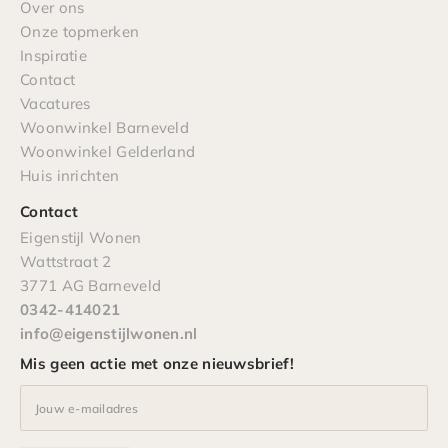
Over ons
Onze topmerken
Inspiratie
Contact
Vacatures
Woonwinkel Barneveld
Woonwinkel Gelderland
Huis inrichten
Contact
Eigenstijl Wonen
Wattstraat 2
3771 AG Barneveld
0342-414021
info@eigenstijlwonen.nl
Mis geen actie met onze nieuwsbrief!
Jouw e-mailadres