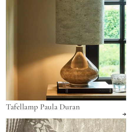
Tafellamp Paula Duran