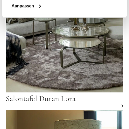
Aanpassen
Salontafel Duran Lora