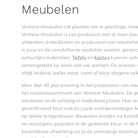
Meubelen
Vermeer Meubelen zet planken om in prachtige, ma
Vermeer Meubelen is een producent met al meer dan 
uitdenken, ontwikkelen en produceren van meubels
is puur en de verschillende modellen worden grote
natuurlijke materialen.
Tafels
en
kasten
kunnen voll
samengesteld op basis van uw wensen. De wensen van
altijd leidend, welke maat, vorm of kleur diegene ook
Meer dan 40 jaar ervaring in het produceren van meu
het meubelassortiment van Vermeer Meubelen. De pr
meubelen vindt volledig in Nederland plaats. Hier 
gecertificeerd hout wat de juiste vochtpercentages 
op ideale temperaturen. Meubelen worden na beste
en vervolgens gespoten in de gewenste kleur. In de
kwalitatieve afwerking zie je de jarenlange ervari