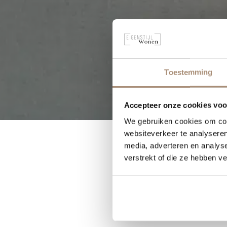
Toestemming
Accepteer onze cookies voor
We gebruiken cookies om cont
websiteverkeer te analyseren
media, adverteren en analys
verstrekt of die ze hebben v