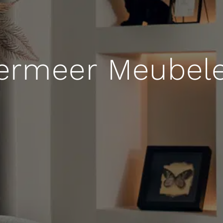
ermeer Meubel