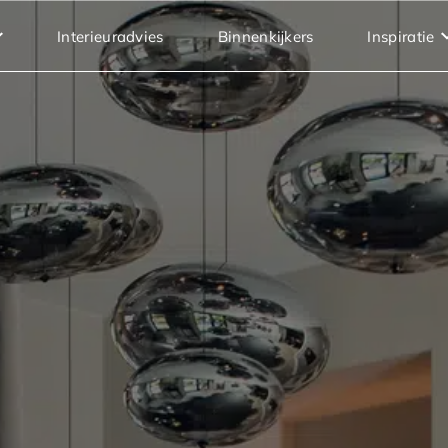
Interieuradvies
Binnenkijkers
Inspiratie