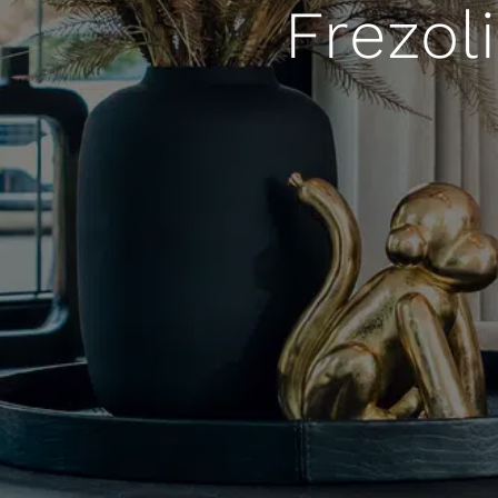
Frezoli