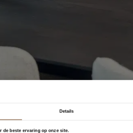
Details
 de beste ervaring op onze site.