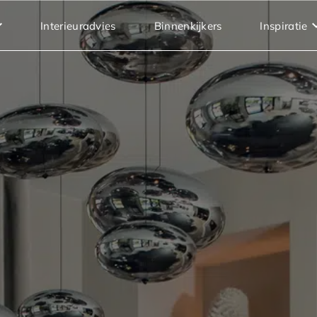
Interieuradvies
Binnenkijkers
Inspiratie