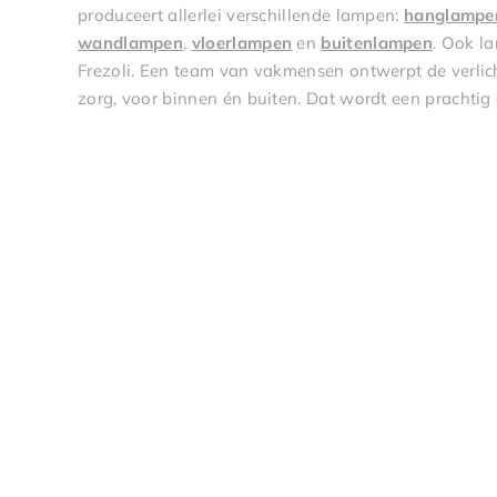
produceert allerlei verschillende lampen:
hanglampe
wandlampen
,
vloerlampen
en
buitenlampen
. Ook l
Frezoli. Een team van vakmensen ontwerpt de verlic
zorg, voor binnen én buiten. Dat wordt een prachtig 