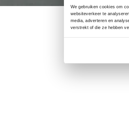
We gebruiken cookies om cont
websiteverkeer te analyseren
media, adverteren en analys
verstrekt of die ze hebben v