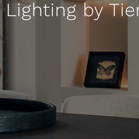
 Lighting by Tie