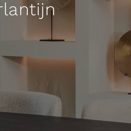
rlantijn