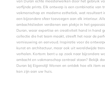
van Duran echte meesterwerken door het gebruik va
verfijnde prints. Elk ontwerp is een combinatie van t
vakmanschap en moderne esthetiek, wat resulteert in
een bijzondere sfeer toevoegen aan elk interieur. Al
ambachtslieden verdienen een plekje in het gepass
Duran, waar expertise en creativiteit hand in hand 
collectie die het team maakt, streeft het naar de per
vernieuwing en eenvoud. Inspiratie voor de ontwerp
kunst en architectuur, maar ook uit wereldwijde tren
verhalen. Kortom: bent u op zoek naar bijzondere w
ambacht en vakmanschap centraal staan? Bekijk da
Duran bij Eigenstijl Wonen en ontdek hoe elk item 
kan zijn aan uw huis.