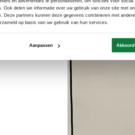
ent en advertenties te personaliseren, om functies voor social
. Ook delen we informatie over uw gebruik van onze site met on
e. Deze partners kunnen deze gegevens combineren met andere i
erzameld op basis van uw gebruik van hun services.
Aanpassen
Akkoord