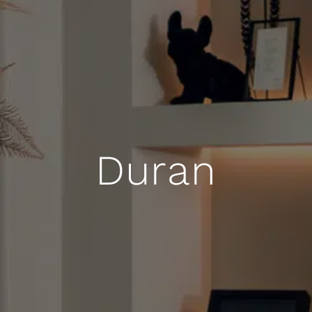
Duran