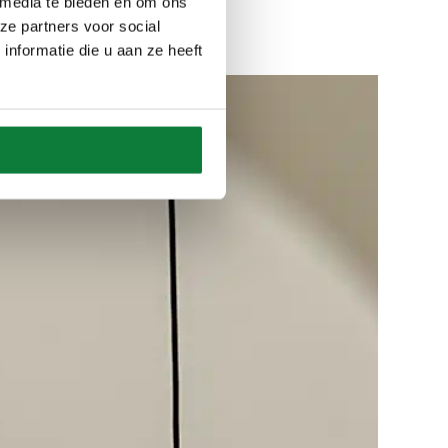
 media te bieden en om ons
ze partners voor social
nformatie die u aan ze heeft