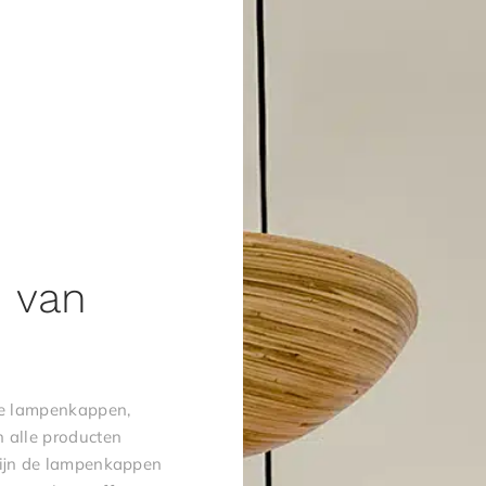
e van
ve lampenkappen,
 alle producten
zijn de lampenkappen