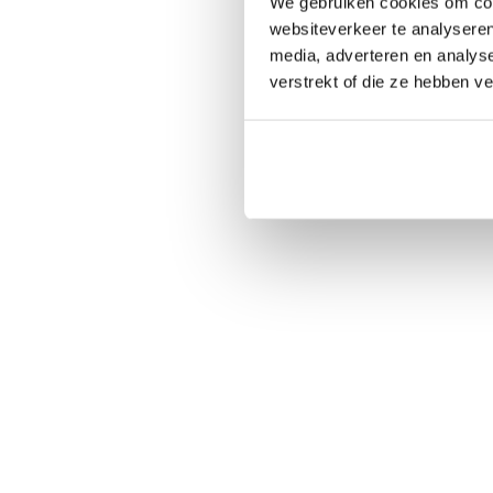
We gebruiken cookies om cont
websiteverkeer te analyseren
media, adverteren en analys
verstrekt of die ze hebben v