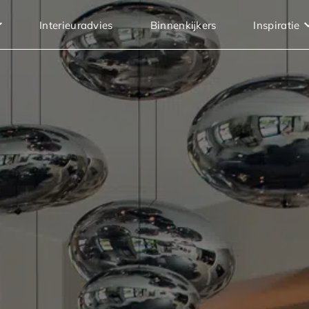
Interieuradvies
Binnenkijkers
Inspiratie