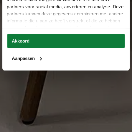
partners voor social media, adverteren en analyse. Deze
partners kunnen deze gegevens combineren met andere
informatie die u aan ze heeft verstrekt of die ze hebben
verzameld op basis van uw gebruik van hun services.
Akkoord
Aanpassen