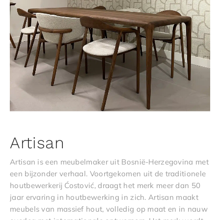
Artisan
Artisan is een meubelmaker uit Bosnië-Herzegovina met
een bijzonder verhaal. Voortgekomen uit de traditionele
houtbewerkerij Ćostović, draagt het merk meer dan 50
jaar ervaring in houtbewerking in zich. Artisan maakt
meubels van massief hout, volledig op maat en in nauw