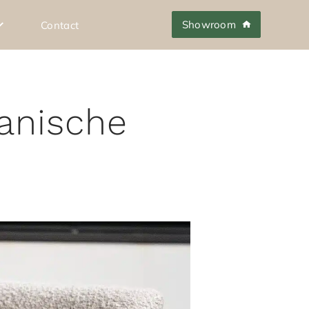
Showroom
Contact
anische