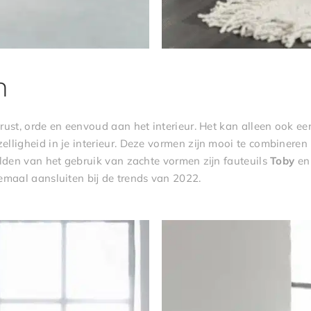
n
rust, orde en eenvoud aan het interieur. Het kan alleen ook ee
ligheid in je interieur. Deze vormen zijn mooi te combineren m
elden van het gebruik van zachte vormen zijn fauteuils
Toby
e
emaal aansluiten bij de trends van 2022.