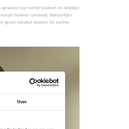
cus geweest op rechte hoeken en strakke
geronde hoeken centraal. Natuurlijke
en groot meubel waarin de zachte
Over