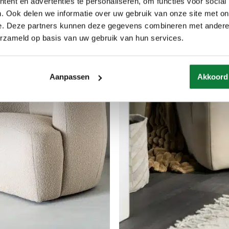
ent en advertenties te personaliseren, om functies voor social
. Ook delen we informatie over uw gebruik van onze site met on
e. Deze partners kunnen deze gegevens combineren met andere i
erzameld op basis van uw gebruik van hun services.
Aanpassen
Akkoord