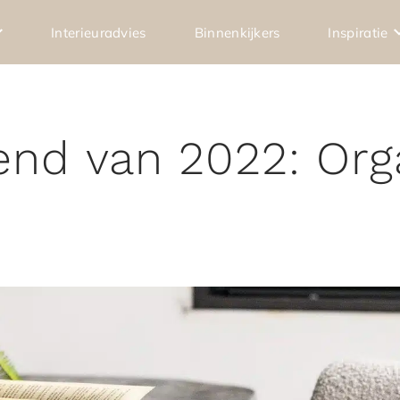
Interieuradvies
Binnenkijkers
Inspiratie
nd van 2022: Org