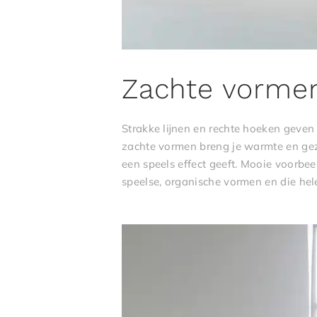
Zachte vorme
Strakke lijnen en rechte hoeken geven 
zachte vormen breng je warmte en gezel
een speels effect geeft. Mooie voorbe
speelse, organische vormen en die hel