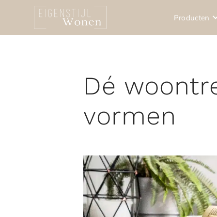
Producten
Dé woontre
vormen