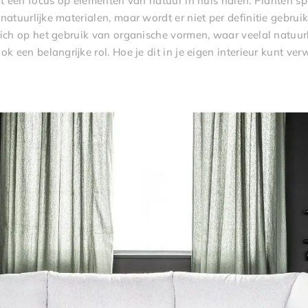
ft een focus op elementen van natuur in huis halen. Planten sp
natuurlijke materialen, maar wordt er niet per definitie gebru
zich op het gebruik van organische vormen, waar veelal natuur
 een belangrijke rol. Hoe je dit in je eigen interieur kunt verwe