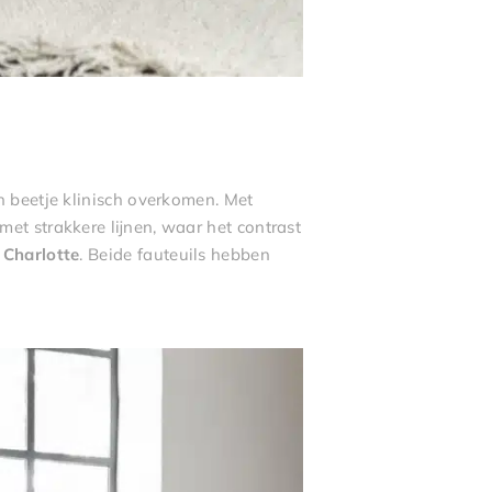
n beetje klinisch overkomen. Met
et strakkere lijnen, waar het contrast
n
Charlotte
. Beide fauteuils hebben