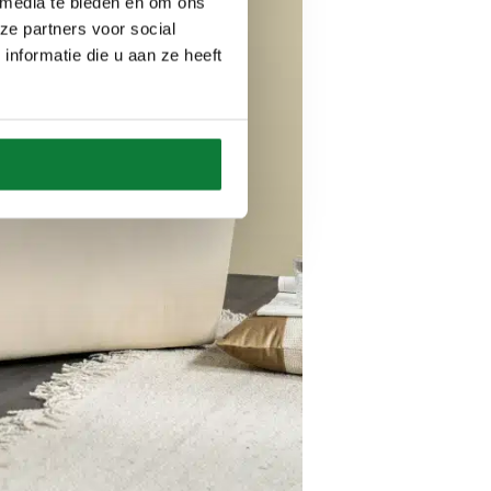
 media te bieden en om ons
ze partners voor social
nformatie die u aan ze heeft