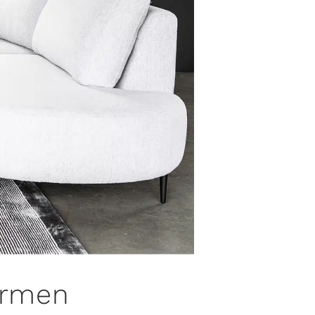
ormen