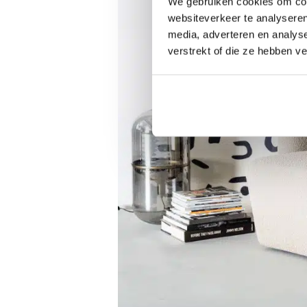
We gebruiken cookies om cont
websiteverkeer te analyseren
media, adverteren en analys
verstrekt of die ze hebben v